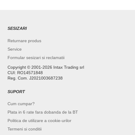
SESIZARI
Returnare produs
Service
Formular sesizari si reclamatii
Copyright ©️ 2001-2026 Intax Trading srl
CUI: RO14571848
Reg. Com. J2021003687238
SUPORT
Cum cumpar?
Plata in 6 rate fara dobanda de la BT
Politica de utilizare a cookie-urilor
Termeni si conditii