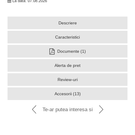
La data: 07.08.2026
Descriere
Caracteristici
Documente (1)
Alerta de pret
Review-uri
Accesorii (13)
Te-ar putea interesa si