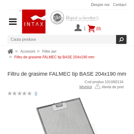
Despre noi
Contact
(0)
Accesorii
Filtre aer
Filtru de grasime FALMEC tip BASE 204x190 mm
Filtru de grasime FALMEC tip BASE 204x190 mm
Cod produs 101080134
Wishlist
Alerta de pret
()