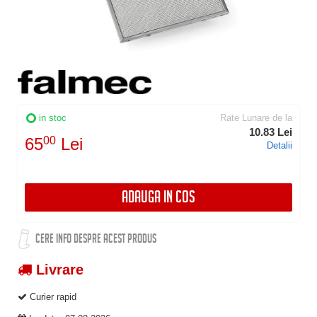
in stoc
Rate Lunare de la
10.83 Lei
65
00
Lei
Detalii
ADAUGA IN COS
CERE INFO DESPRE ACEST PRODUS
Livrare
Curier rapid