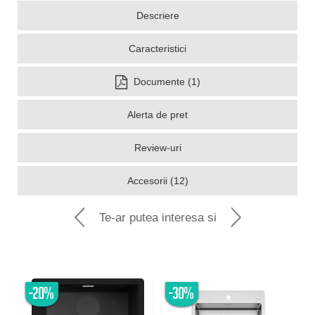
Descriere
Caracteristici
Documente (1)
Alerta de pret
Review-uri
Accesorii (12)
Te-ar putea interesa si
-20%
-30%