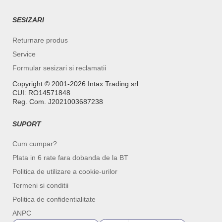
SESIZARI
Returnare produs
Service
Formular sesizari si reclamatii
Copyright ©️ 2001-2026 Intax Trading srl
CUI: RO14571848
Reg. Com. J2021003687238
SUPORT
Cum cumpar?
Plata in 6 rate fara dobanda de la BT
Politica de utilizare a cookie-urilor
Termeni si conditii
Politica de confidentialitate
ANPC