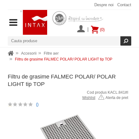
Despre noi
Contact
(0)
Accesorii
Filtre aer
Filtru de grasime FALMEC POLAR/ POLAR LIGHT tip TOP
Filtru de grasime FALMEC POLAR/ POLAR
LIGHT tip TOP
Cod produs KACL.841#I
Wishlist
Alerta de pret
()