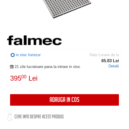
in stoc furnizor
Rate Lunare de la
65.83 Lei
Detalii
21 zile lucratoare pana la intrare in stoc
395
00
Lei
ADAUGA IN COS
CERE INFO DESPRE ACEST PRODUS