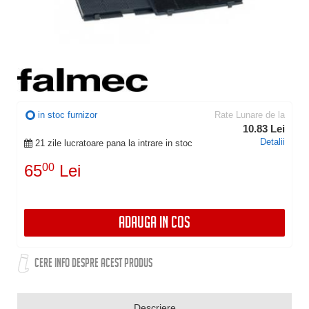
in stoc furnizor
Rate Lunare de la
10.83 Lei
Detalii
21 zile lucratoare pana la intrare in stoc
65
00
Lei
ADAUGA IN COS
CERE INFO DESPRE ACEST PRODUS
Descriere