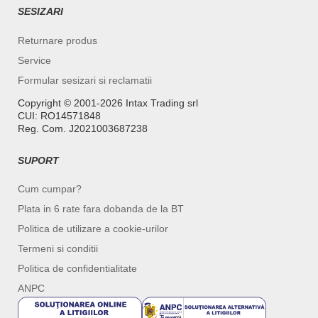
SESIZARI
Returnare produs
Service
Formular sesizari si reclamatii
Copyright ©️ 2001-2026 Intax Trading srl
CUI: RO14571848
Reg. Com. J2021003687238
SUPORT
Cum cumpar?
Plata in 6 rate fara dobanda de la BT
Politica de utilizare a cookie-urilor
Termeni si conditii
Politica de confidentialitate
ANPC