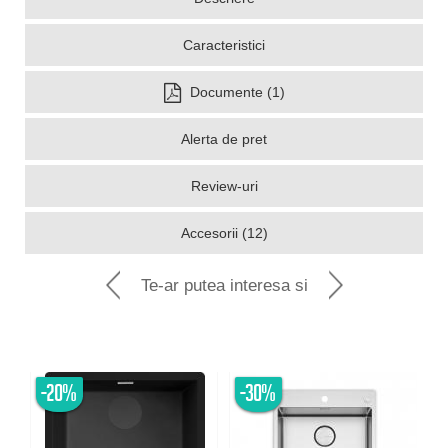
Caracteristici
Documente (1)
Alerta de pret
Review-uri
Accesorii (12)
Te-ar putea interesa si
-20%
-30%