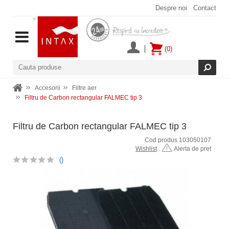
Despre noi
Contact
(0)
Accesorii
Filtre aer
Filtru de Carbon rectangular FALMEC tip 3
Filtru de Carbon rectangular FALMEC tip 3
Cod produs 103050107
Wishlist
Alerta de pret
()