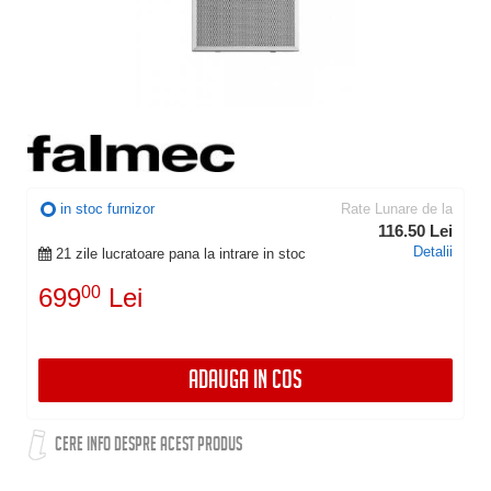
in stoc furnizor
Rate Lunare de la
116.50 Lei
Detalii
21 zile lucratoare pana la intrare in stoc
699
00
Lei
ADAUGA IN COS
CERE INFO DESPRE ACEST PRODUS