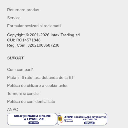
Returnare produs
Service
Formular sesizari si reclamatii
Copyright ©️ 2001-2026 Intax Trading srl
CUI: RO14571848
Reg. Com. J2021003687238
SUPORT
Cum cumpar?
Plata in 6 rate fara dobanda de la BT
Politica de utilizare a cookie-urilor
Termeni si conditii
Politica de confidentialitate
ANPC