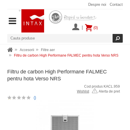
Despre noi
Contact
(0)
Accesorii
Filtre aer
Filtru de carbon High Performane FALMEC pentru hota Verso NRS
Filtru de carbon High Performane FALMEC
pentru hota Verso NRS
Cod produs KACL.959
Wishlist
Alerta de pret
()