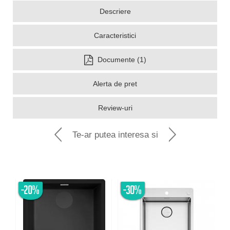
Descriere
Caracteristici
Documente (1)
Alerta de pret
Review-uri
Te-ar putea interesa si
-20%
-30%