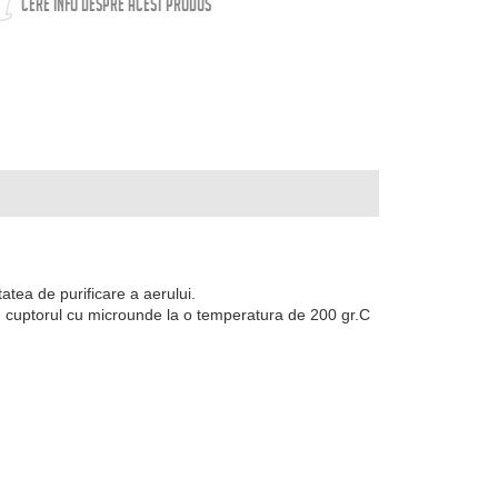
CERE INFO DESPRE ACEST PRODUS
tatea de purificare a aerului.
in cuptorul cu microunde la o temperatura de 200 gr.C