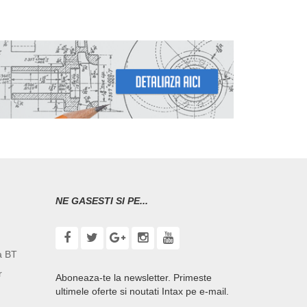
NE GASESTI SI PE...
a BT
r
Aboneaza-te la newsletter. Primeste
ultimele oferte si noutati Intax pe e-mail.