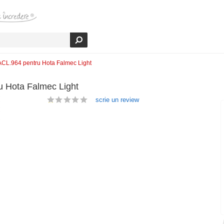
ACL.964 pentru Hota Falmec Light
u Hota Falmec Light
scrie un review