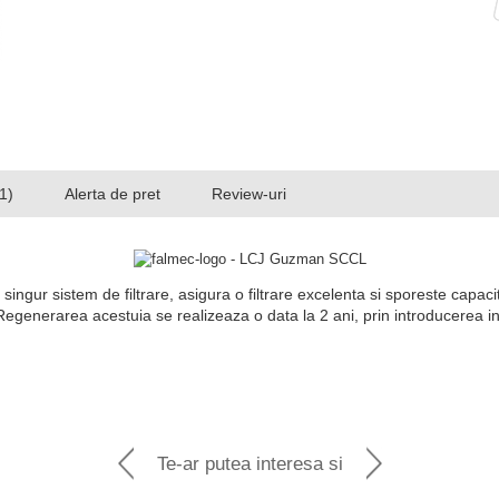
1)
Alerta de pret
Review-uri
 singur sistem de filtrare, asigura o filtrare excelenta si sporeste capaci
 Regenerarea acestuia se realizeaza o data la 2 ani, prin introducerea 
Te-ar putea interesa si