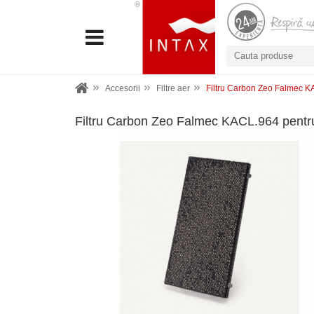
Accesorii
Filtre aer
Filtru Carbon Zeo Falmec K
Filtru Carbon Zeo Falmec KACL.964 pentr