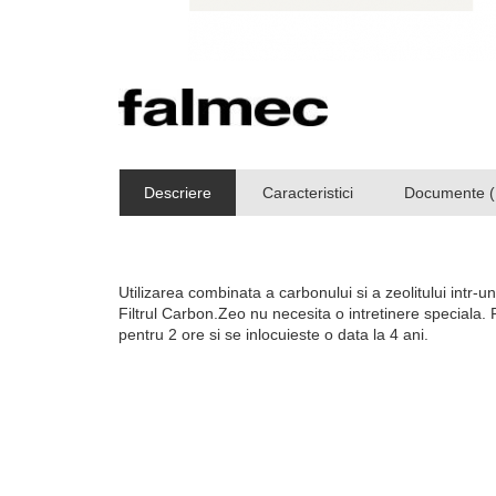
Descriere
Caracteristici
Documente (
Utilizarea combinata a carbonului si a zeolitului intr-un
Filtrul Carbon.Zeo nu necesita o intretinere speciala.
pentru 2 ore si se inlocuieste o data la 4 ani.