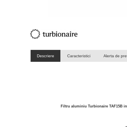
Descriere
Caracteristici
Alerta de pre
Filtru aluminiu Turbionaire TAF15B in 