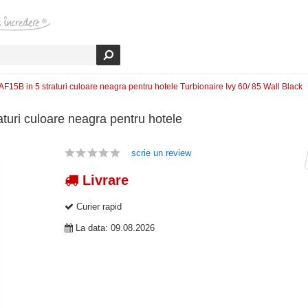
TAF15B in 5 straturi culoare neagra pentru hotele Turbionaire Ivy 60/ 85 Wall Black
aturi culoare neagra pentru hotele
scrie un review
Livrare
Curier rapid
La data: 09.08.2026