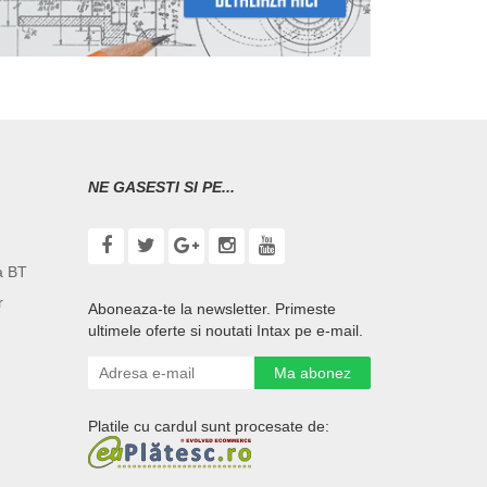
NE GASESTI SI PE...
a BT
r
Aboneaza-te la newsletter. Primeste
ultimele oferte si noutati Intax pe e-mail.
Ma abonez
Platile cu cardul sunt procesate de: