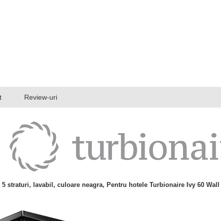
t
Review-uri
5 straturi, lavabil, culoare neagra, Pentru hotele Turbionaire Ivy 60 Wall