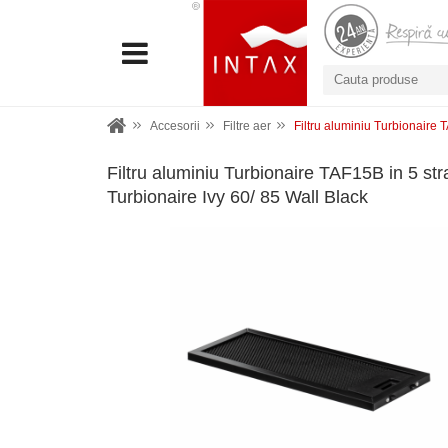
Accesorii
Filtre aer
Filtru aluminiu Turbionaire 
Filtru aluminiu Turbionaire TAF15B in 5 str
Turbionaire Ivy 60/ 85 Wall Black