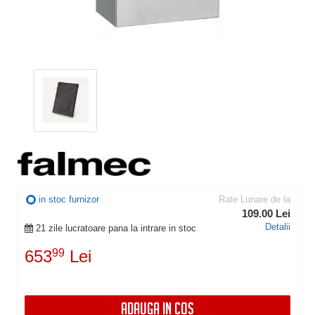
in stoc furnizor
Rate Lunare de la
109.00 Lei
Detalii
21 zile lucratoare pana la intrare in stoc
653
99
Lei
ADAUGA IN COS