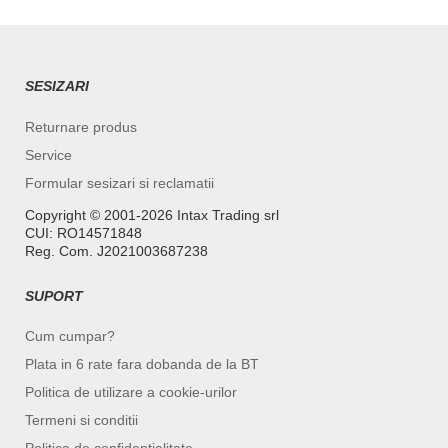
SESIZARI
Returnare produs
Service
Formular sesizari si reclamatii
Copyright ©️ 2001-2026 Intax Trading srl
CUI: RO14571848
Reg. Com. J2021003687238
SUPORT
Cum cumpar?
Plata in 6 rate fara dobanda de la BT
Politica de utilizare a cookie-urilor
Termeni si conditii