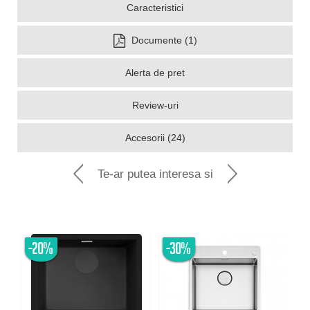
Caracteristici
Documente (1)
Alerta de pret
Review-uri
Accesorii (24)
Te-ar putea interesa si
-20%
-30%