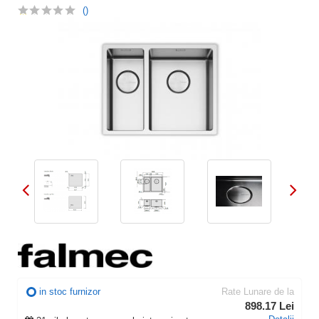
()
in stoc furnizor
Rate Lunare de la
898.17 Lei