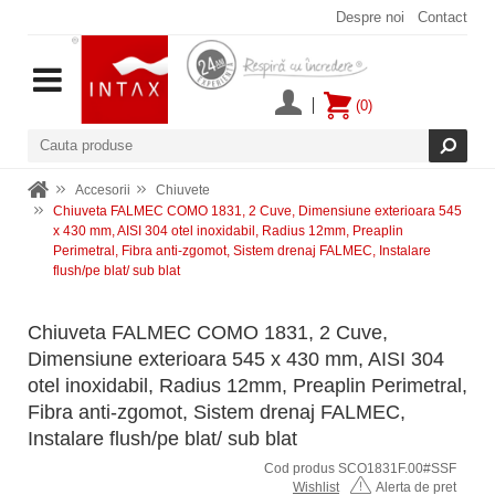
Despre noi
Contact
(0)
Accesorii
Chiuvete
Chiuveta FALMEC COMO 1831, 2 Cuve, Dimensiune exterioara 545
x 430 mm, AISI 304 otel inoxidabil, Radius 12mm, Preaplin
Perimetral, Fibra anti-zgomot, Sistem drenaj FALMEC, Instalare
flush/pe blat/ sub blat
Chiuveta FALMEC COMO 1831, 2 Cuve,
Dimensiune exterioara 545 x 430 mm, AISI 304
otel inoxidabil, Radius 12mm, Preaplin Perimetral,
Fibra anti-zgomot, Sistem drenaj FALMEC,
Instalare flush/pe blat/ sub blat
Cod produs SCO1831F.00#SSF
Wishlist
Alerta de pret