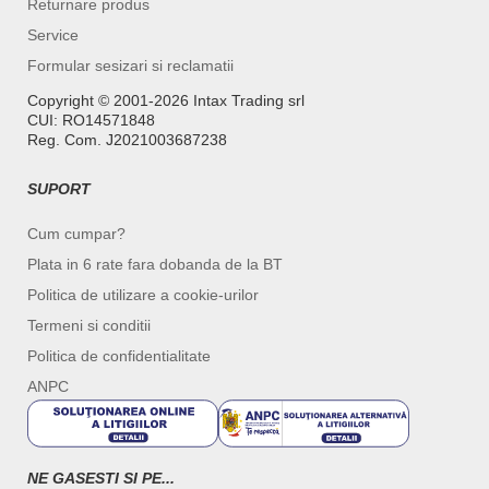
Returnare produs
Service
Formular sesizari si reclamatii
Copyright ©️ 2001-2026 Intax Trading srl
CUI: RO14571848
Reg. Com. J2021003687238
SUPORT
Cum cumpar?
Plata in 6 rate fara dobanda de la BT
Politica de utilizare a cookie-urilor
Termeni si conditii
Politica de confidentialitate
ANPC
NE GASESTI SI PE...