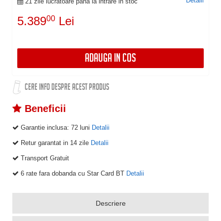
Detalii
21 zile lucratoare pana la intrare in stoc
5.389
00
Lei
ADAUGA IN COS
CERE INFO DESPRE ACEST PRODUS
Beneficii
Garantie inclusa:
72 luni
Detalii
Retur garantat in 14 zile
Detalii
Transport Gratuit
6 rate fara dobanda cu Star Card BT
Detalii
Descriere