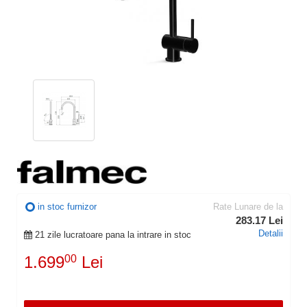
in stoc furnizor
Rate Lunare de la
283.17 Lei
Detalii
21 zile lucratoare pana la intrare in stoc
1.699
00
Lei