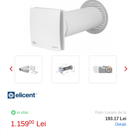
in stoc
Rate Lunare de la
193.17 Lei
1.159
00
Lei
Detalii