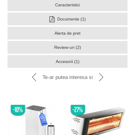
Caracteristici
Documente (1)
Alerta de pret
Review-uri (2)
Accesorii (1)
Te-ar putea interesa si
-10%
-27%