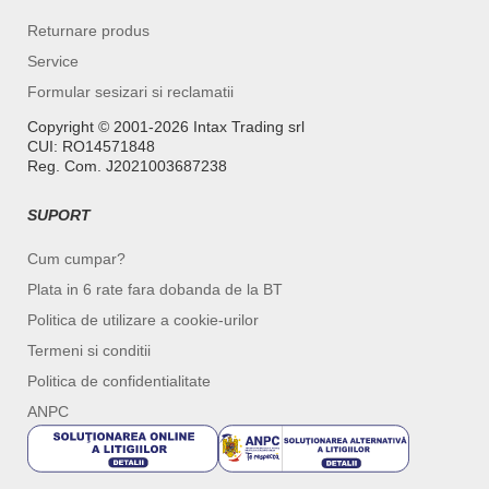
Returnare produs
Service
Formular sesizari si reclamatii
Copyright ©️ 2001-2026 Intax Trading srl
CUI: RO14571848
Reg. Com. J2021003687238
SUPORT
Cum cumpar?
Plata in 6 rate fara dobanda de la BT
Politica de utilizare a cookie-urilor
Termeni si conditii
Politica de confidentialitate
ANPC