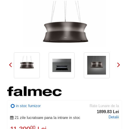
in stoc furnizor
Rate Lunare de la
1899.83 Lei
Detalii
21 zile lucratoare pana la intrare in stoc
00