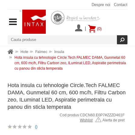
Despre noi
Contact
(0)
Hote
Falmec
Insula
Hota insula cu tehnologie Circle.Tech FALMEC DAMA, Gunmetal 60
cm, 600 mc/h, Filtru Carbon zeo, ILuminat LED, Aspiratie perimetrala
cu panou din sticla temperata
Hota insula cu tehnologie Circle.Tech FALMEC
DAMA, Gunmetal 60 cm, 600 mc/h, Filtru Carbon
zeo, ILuminat LED, Aspiratie perimetrala cu
panou din sticla temperata
Cod produs CDCN60.E0P7#ZZZD461F
Wishlist
Alerta de pret
()