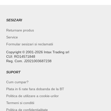
SESIZARI
Returnare produs
Service
Formular sesizari si reclamatii
Copyright ©️ 2001-2026 Intax Trading srl
CUI: RO14571848
Reg. Com. J2021003687238
SUPORT
Cum cumpar?
Plata in 6 rate fara dobanda de la BT
Politica de utilizare a cookie-urilor
Termeni si conditii
Politica de confidentialitate