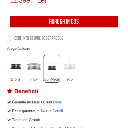
11.399
Lei
ADAUGA IN COS
CERE INFO DESPRE ACEST PRODUS
Alege Culoare
Bronz
Inox
GunMetal
Alb
Beneficii
Garantie inclusa:
60 luni
Detalii
Retur garantat in 14 zile
Detalii
Transport Gratuit