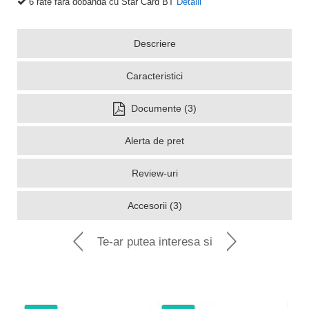
6 rate fara dobanda cu Star Card BT
Detalii
Descriere
Caracteristici
Documente (3)
Alerta de pret
Review-uri
Accesorii (3)
Te-ar putea interesa si