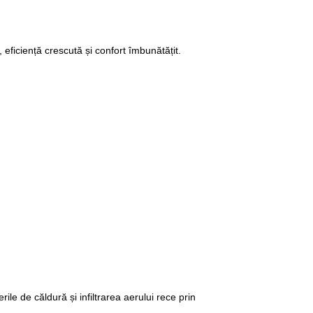
 eficiență crescută și confort îmbunătățit.
le de căldură și infiltrarea aerului rece prin 