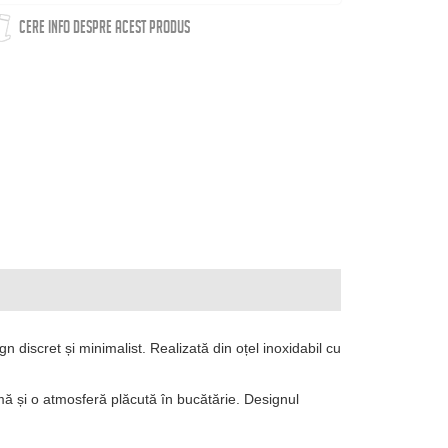
CERE INFO DESPRE ACEST PRODUS
 discret și minimalist. Realizată din oțel inoxidabil cu
mă și o atmosferă plăcută în bucătărie. Designul