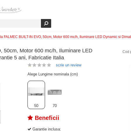
la FALMEC BUILT-IN EVO, 50cm, Motor 600 mc/h, Iluminare LED Dynamic si Dimabil, C
, 50cm, Motor 600 mc/h, Iluminare LED
Cod 
ntie 5 ani, Fabricatie Italia
scrie un review
Alege Lungime nominala (cm)
50
70
Beneficii
Garantie inclusa: