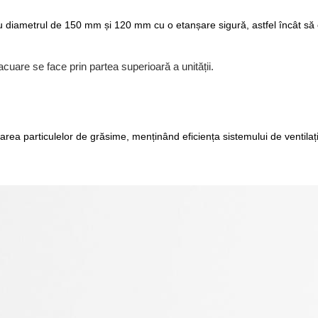
diametrul de 150 mm și 120 mm cu o etanșare sigură, astfel încât să eli
uare se face prin partea superioară a unității.
ea particulelor de grăsime, menținând eficiența sistemului de ventilație.