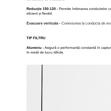
Reducție 150-120 -
 Permite îmbinarea conductelor cu 
eficient și flexibil.
Evacuare verticala -
Conexiunea la conducta de evac
TIP FILTRU
Aluminiu -
 Asigură o performanță constantă în capturar
în medii de lucru dificile.