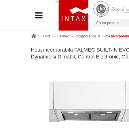
Hote
Falmec
Incorporabile
Hota incorporabi
Hota incorporabila FALMEC BUILT-IN EVO
Dynamic si Dimabil, Control Electronic, Gara