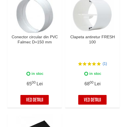
Conector circular din PVC
Clapeta antiretur FRESH
Falmec D=150 mm
100
(1)
in stoc
in stoc
00
00
65
Lei
68
Lei
VEZI DETALII
VEZI DETALII