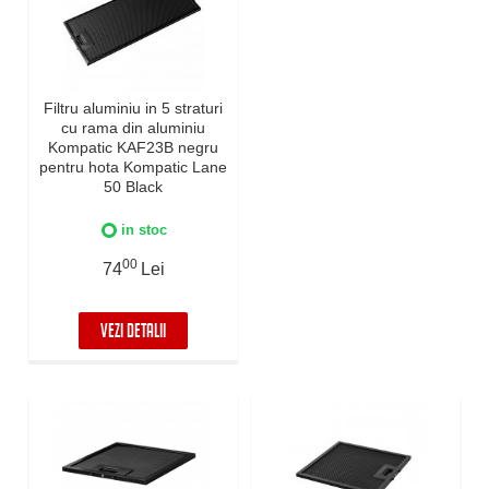
Filtru aluminiu in 5 straturi
cu rama din aluminiu
Kompatic KAF23B negru
pentru hota Kompatic Lane
50 Black
in stoc
00
74
Lei
VEZI DETALII