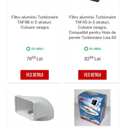
Filtru aluminiu Turbionaire
Filtru aluminiu Turbionaire
TAF9B in 5 straturi,
TAF4S in 5 straturi,
Culoare neagra
Culoare neagra,
Compatibil pentru Hota de
perete Turbionaire Lisa 60
Black
in stoc
in stoc
00
99
76
Lei
82
Lei
VEZI DETALII
VEZI DETALII