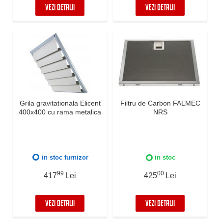
VEZI DETALII
VEZI DETALII
Grila gravitationala Elicent
Filtru de Carbon FALMEC
400x400 cu rama metalica
NRS
in stoc furnizor
in stoc
99
00
417
Lei
425
Lei
VEZI DETALII
VEZI DETALII