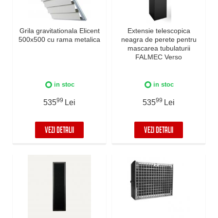
Grila gravitationala Elicent
Extensie telescopica
500x500 cu rama metalica
neagra de perete pentru
mascarea tubulaturii
FALMEC Verso
in stoc
in stoc
99
99
535
Lei
535
Lei
VEZI DETALII
VEZI DETALII