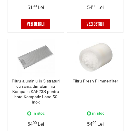
99
00
51
Lei
54
Lei
VEZI DETALII
VEZI DETALII
Filtru aluminiu in 5 straturi
Filtru Fresh Flimmerfilter
cu rama din aluminiu
Kompatic KAF23S pentru
hota Kompatic Lane 50
Inox
in stoc
in stoc
00
99
54
Lei
54
Lei