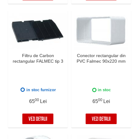
Filtru de Carbon
Conector rectangular din
rectangular FALMEC tip 3
PVC Falmec 90x220 mm
in stoc furnizor
in stoc
00
00
65
Lei
65
Lei
VEZI DETALII
VEZI DETALII