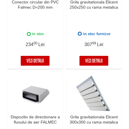
Conector circular din PVC
Grila gravitationala Elicent
Falmec D=200 mm
250x250 cu rama metalica
in stoc
in stoc furnizor
00
99
234
Lei
307
Lei
VEZI DETALII
VEZI DETALII
Dispozitiv de directionare a
Grila gravitationala Elicent
fluxului de aer FALMEC
300x300 cu rama metalica