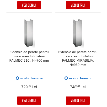
VEZI DETALII
VEZI DETALII
Extensie de perete pentru
Extensie de perete pentru
mascarea tubulaturii
mascarea tubulaturii
FALMEC 510I, H=700 mm
FALMEC MIRABILIA,
H=960 mm
in stoc furnizor
in stoc furnizor
00
00
729
Lei
748
Lei
VEZI DETALII
VEZI DETALII