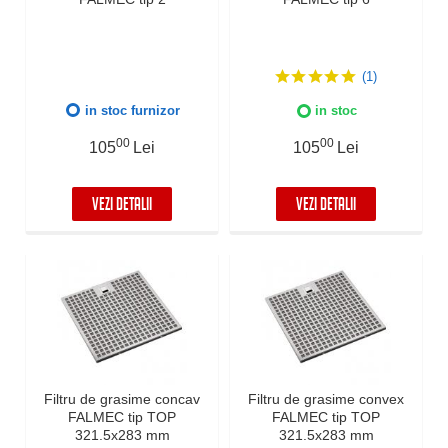
(1)
in stoc furnizor
in stoc
00
00
105
Lei
105
Lei
VEZI DETALII
VEZI DETALII
Filtru de grasime concav
Filtru de grasime convex
FALMEC tip TOP
FALMEC tip TOP
321.5x283 mm
321.5x283 mm