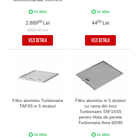
304
in stoc
in stoc
00
00
2.889
Lei
44
Lei
4829.00 Lei
VEZI DETALII
VEZI DETALII
Filtru aluminiu Turbionaire
Filtru aluminiu in 5 straturi
TAF9S in 5 straturi
cu rama din inox
Turbionaire TAF15SS
pentru Hota de perete
Turbionaire Ama 60/90
Inox
in stoc
in stoc