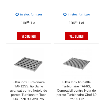
in stoc furnizor
in stoc furnizor
00
00
106
Lei
106
Lei
VEZI DETALII
VEZI DETALII
Filtru inox Turbionaire
Filtru Inox tip baffle
TAF12SS, tip Baffle
Turbionaire TAF6S,
avansat pentru hotele de
Compatibil pentru Hota de
perete Turbionaire Tech
perete Turbionaire Chef 60
60/ Tech 90 Wall Pro
Pro/90 Pro