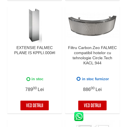
EXTENSIE FALMEC
Filtru Carbon.Zeo FALMEC
PLANE IS KPPLI.000#I
compatibil hotelor cu
tehnologie Circle.Tech
KACL.944
in stoc
in stoc furnizor
00
00
789
Lei
886
Lei
VEZI DETALII
VEZI DETALII