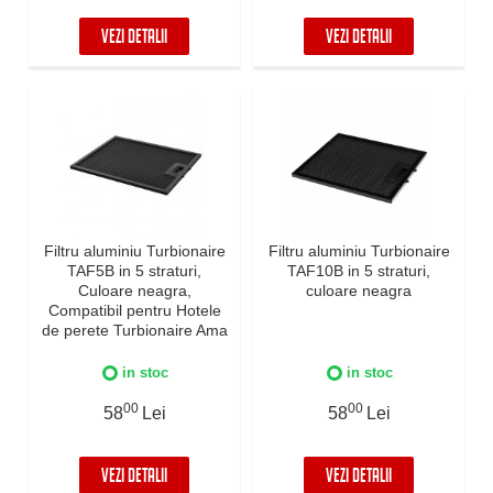
VEZI DETALII
VEZI DETALII
Filtru aluminiu Turbionaire
Filtru aluminiu Turbionaire
TAF5B in 5 straturi,
TAF10B in 5 straturi,
Culoare neagra,
culoare neagra
Compatibil pentru Hotele
de perete Turbionaire Ama
60 Black, Turbionaire Ama
90 Black
in stoc
in stoc
00
00
58
Lei
58
Lei
VEZI DETALII
VEZI DETALII