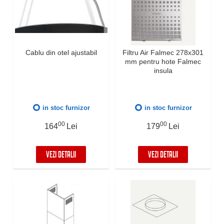
Cablu din otel ajustabil
Filtru Air Falmec 278x301
mm pentru hote Falmec
insula
in stoc furnizor
in stoc furnizor
00
00
164
Lei
179
Lei
VEZI DETALII
VEZI DETALII