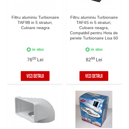
Filtru aluminiu Turbionaire
Filtru aluminiu Turbionaire
TAF9B in 5 straturi,
TAF4S in 5 straturi,
Culoare neagra
Culoare neagra,
Compatibil pentru Hota de
perete Turbionaire Lisa 60
Black
in stoc
in stoc
00
99
76
Lei
82
Lei
VEZI DETALII
VEZI DETALII