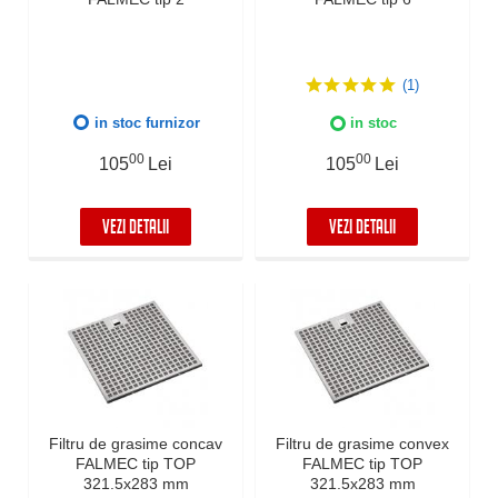
(1)
in stoc furnizor
in stoc
00
00
105
Lei
105
Lei
VEZI DETALII
VEZI DETALII
Filtru de grasime concav
Filtru de grasime convex
FALMEC tip TOP
FALMEC tip TOP
321.5x283 mm
321.5x283 mm