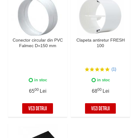
Conector circular din PVC
Clapeta antiretur FRESH
Falmec D=150 mm
100
(1)
in stoc
in stoc
00
00
65
Lei
68
Lei
VEZI DETALII
VEZI DETALII