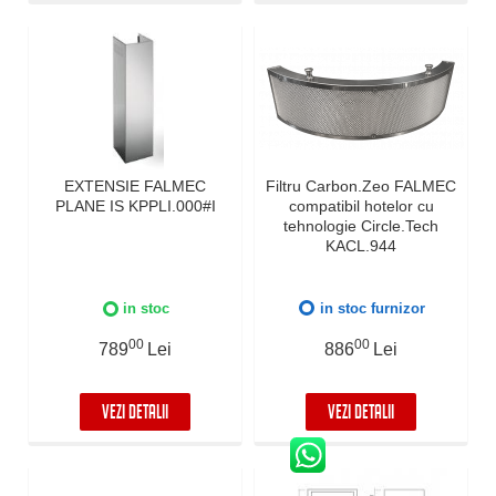
EXTENSIE FALMEC
Filtru Carbon.Zeo FALMEC
PLANE IS KPPLI.000#I
compatibil hotelor cu
tehnologie Circle.Tech
KACL.944
in stoc
in stoc furnizor
00
00
789
Lei
886
Lei
VEZI DETALII
VEZI DETALII