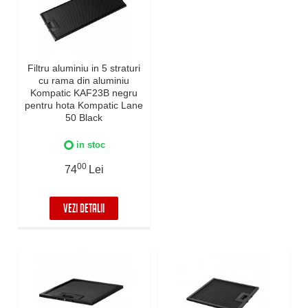
Filtru aluminiu in 5 straturi
cu rama din aluminiu
Kompatic KAF23B negru
pentru hota Kompatic Lane
50 Black
in stoc
00
74
Lei
VEZI DETALII