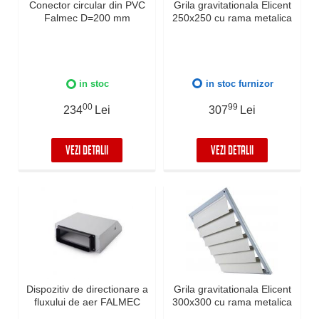
Conector circular din PVC
Grila gravitationala Elicent
Falmec D=200 mm
250x250 cu rama metalica
in stoc
in stoc furnizor
00
99
234
Lei
307
Lei
VEZI DETALII
VEZI DETALII
Dispozitiv de directionare a
Grila gravitationala Elicent
fluxului de aer FALMEC
300x300 cu rama metalica