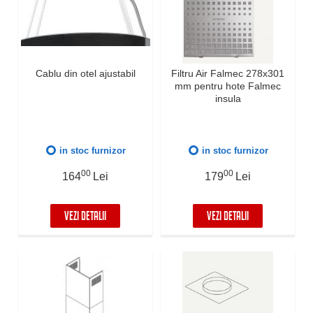
Cablu din otel ajustabil
Filtru Air Falmec 278x301
mm pentru hote Falmec
insula
in stoc furnizor
in stoc furnizor
00
00
164
Lei
179
Lei
VEZI DETALII
VEZI DETALII