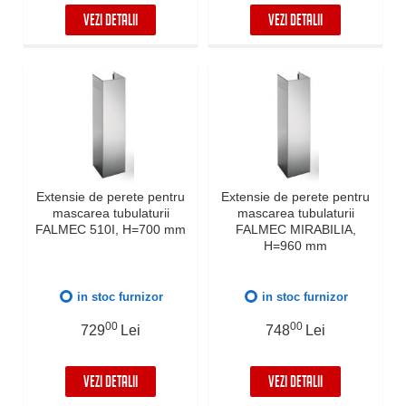
VEZI DETALII
VEZI DETALII
Extensie de perete pentru
Extensie de perete pentru
mascarea tubulaturii
mascarea tubulaturii
FALMEC 510I, H=700 mm
FALMEC MIRABILIA,
H=960 mm
in stoc furnizor
in stoc furnizor
00
00
729
Lei
748
Lei
VEZI DETALII
VEZI DETALII