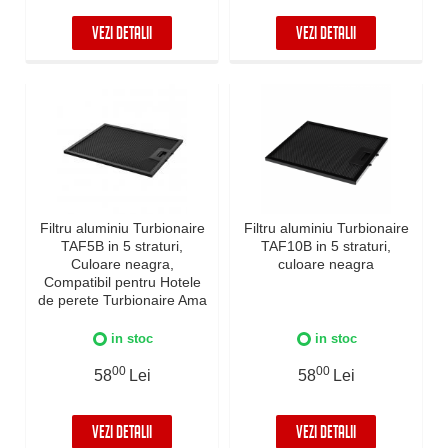
VEZI DETALII
VEZI DETALII
Filtru aluminiu Turbionaire
Filtru aluminiu Turbionaire
TAF5B in 5 straturi,
TAF10B in 5 straturi,
Culoare neagra,
culoare neagra
Compatibil pentru Hotele
de perete Turbionaire Ama
60 Black, Turbionaire Ama
90 Black
in stoc
in stoc
00
00
58
Lei
58
Lei
VEZI DETALII
VEZI DETALII