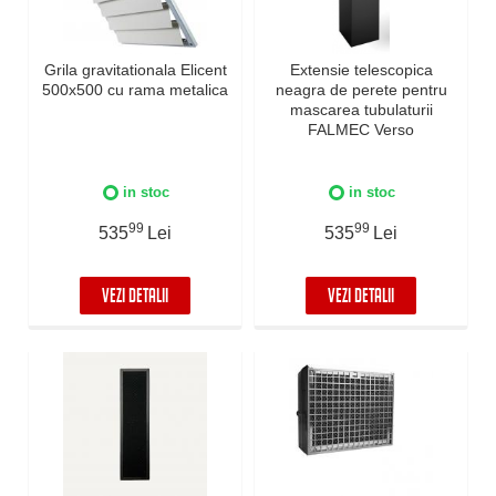
Grila gravitationala Elicent
Extensie telescopica
500x500 cu rama metalica
neagra de perete pentru
mascarea tubulaturii
FALMEC Verso
in stoc
in stoc
99
99
535
Lei
535
Lei
VEZI DETALII
VEZI DETALII