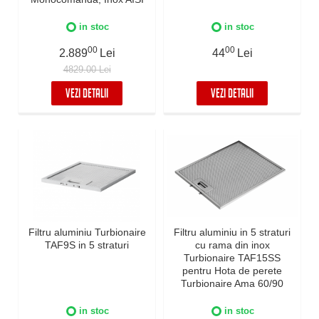
304
in stoc
in stoc
00
00
2.889
Lei
44
Lei
4829.00 Lei
VEZI DETALII
VEZI DETALII
Filtru aluminiu Turbionaire
Filtru aluminiu in 5 straturi
TAF9S in 5 straturi
cu rama din inox
Turbionaire TAF15SS
pentru Hota de perete
Turbionaire Ama 60/90
Inox
in stoc
in stoc