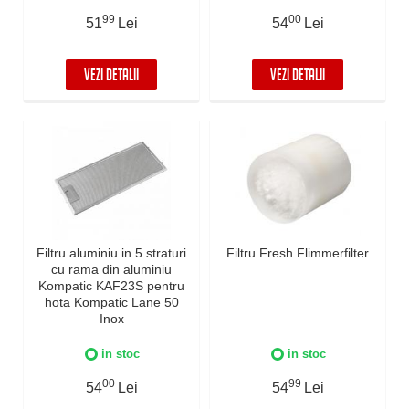
99
00
51
Lei
54
Lei
VEZI DETALII
VEZI DETALII
Filtru aluminiu in 5 straturi
Filtru Fresh Flimmerfilter
cu rama din aluminiu
Kompatic KAF23S pentru
hota Kompatic Lane 50
Inox
in stoc
in stoc
00
99
54
Lei
54
Lei