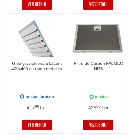
VEZI DETALII
VEZI DETALII
Grila gravitationala Elicent
Filtru de Carbon FALMEC
400x400 cu rama metalica
NRS
in stoc furnizor
in stoc
99
00
417
Lei
425
Lei
VEZI DETALII
VEZI DETALII