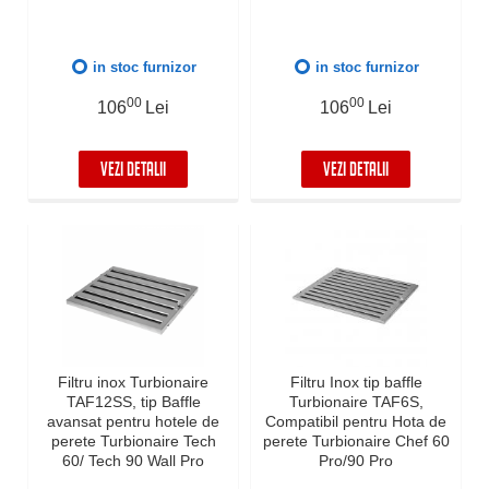
in stoc furnizor
in stoc furnizor
00
00
106
Lei
106
Lei
VEZI DETALII
VEZI DETALII
Filtru inox Turbionaire
Filtru Inox tip baffle
TAF12SS, tip Baffle
Turbionaire TAF6S,
avansat pentru hotele de
Compatibil pentru Hota de
perete Turbionaire Tech
perete Turbionaire Chef 60
60/ Tech 90 Wall Pro
Pro/90 Pro