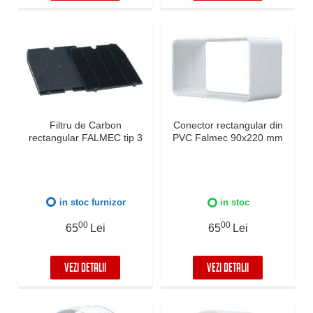
Filtru de Carbon
Conector rectangular din
rectangular FALMEC tip 3
PVC Falmec 90x220 mm
in stoc furnizor
in stoc
00
00
65
Lei
65
Lei
VEZI DETALII
VEZI DETALII