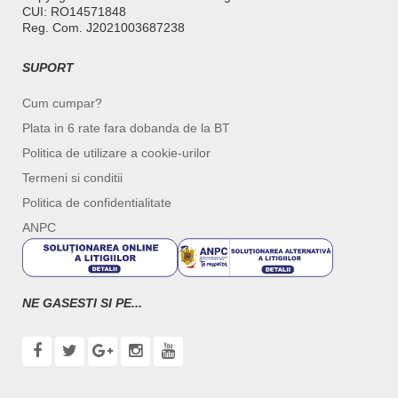
CUI: RO14571848
Reg. Com. J2021003687238
SUPORT
Cum cumpar?
Plata in 6 rate fara dobanda de la BT
Politica de utilizare a cookie-urilor
Termeni si conditii
Politica de confidentialitate
ANPC
NE GASESTI SI PE...