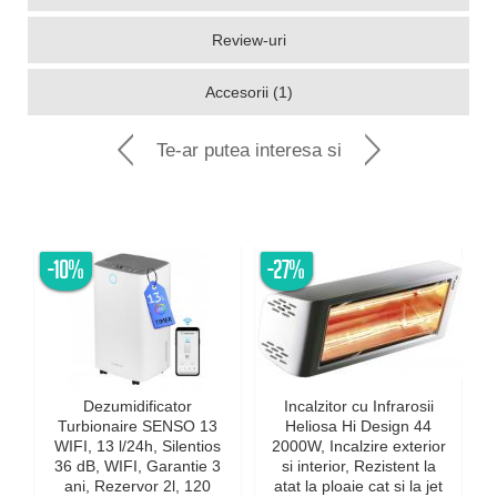
Review-uri
Accesorii (1)
Te-ar putea interesa si
-10%
-27%
Dezumidificator
Incalzitor cu Infrarosii
Turbionaire SENSO 13
Heliosa Hi Design 44
WIFI, 13 l/24h, Silentios
2000W, Incalzire exterior
36 dB, WIFI, Garantie 3
si interior, Rezistent la
ani, Rezervor 2l, 120
atat la ploaie cat si la jet