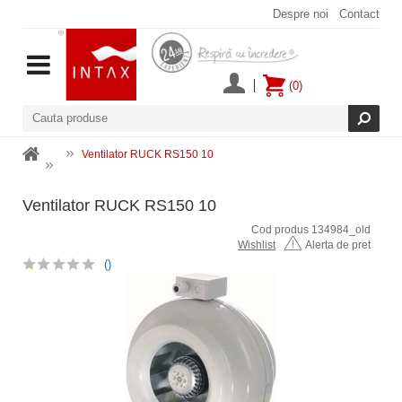
Despre noi
Contact
(0)
Ventilator RUCK RS150 10
Ventilator RUCK RS150 10
Cod produs 134984_old
Wishlist
Alerta de pret
()