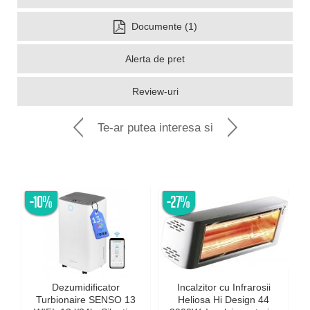
Documente (1)
Alerta de pret
Review-uri
Te-ar putea interesa si
-10%
-27%
Dezumidificator
Incalzitor cu Infrarosii
Turbionaire SENSO 13
Heliosa Hi Design 44