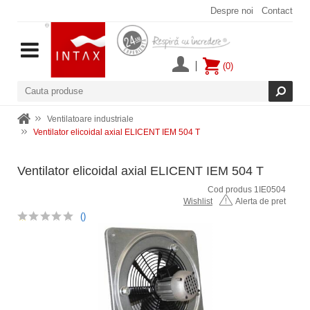
Despre noi
Contact
(0)
Ventilatoare industriale
Ventilator elicoidal axial ELICENT IEM 504 T
Ventilator elicoidal axial ELICENT IEM 504 T
Cod produs 1IE0504
Wishlist
Alerta de pret
()