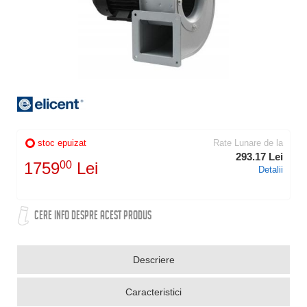
stoc epuizat
Rate Lunare de la
293.17 Lei
1759
00
Lei
Detalii
CERE INFO DESPRE ACEST PRODUS
Descriere
Caracteristici