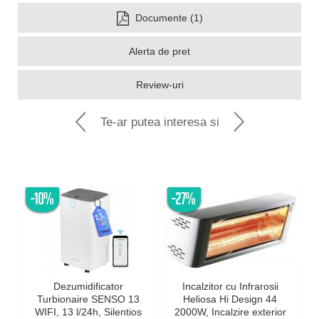
Documente (1)
Alerta de pret
Review-uri
Te-ar putea interesa si
-10%
-27%
Dezumidificator
Incalzitor cu Infrarosii
Turbionaire SENSO 13
Heliosa Hi Design 44
WIFI, 13 l/24h, Silentios
2000W, Incalzire exterior