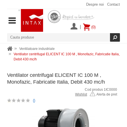
Despre noi
Contact
(0)
Ventilatoare industriale
Ventilator centrifugal ELICENT IC 100 M , Monofazic, Fabricatie Italia,
Debit 430 mc/h
Ventilator centrifugal ELICENT IC 100 M ,
Monofazic, Fabricatie Italia, Debit 430 mc/h
Cod produs 1IC0000
Wishlist
Alerta de pret
()