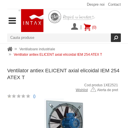
Despre noi
Contact
(0)
Ventilatoare industriale
Ventilator antiex ELICENT axial elicoidal IEM 254 ATEX T
Ventilator antiex ELICENT axial elicoidal IEM 254
ATEX T
Cod produs 1XE2521
Wishlist
Alerta de pret
()