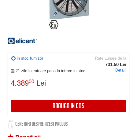
in stoc furnizor
Rate Lunare de la
731.50 Lei
Detalii
21 zile lucratoare pana la intrare in stoc
4.389
00
Lei
ADAUGA IN COS
CERE INFO DESPRE ACEST PRODUS