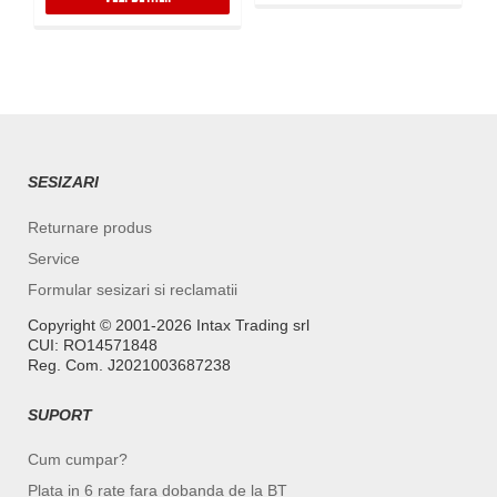
SESIZARI
Returnare produs
Service
Formular sesizari si reclamatii
Copyright ©️ 2001-2026 Intax Trading srl
CUI: RO14571848
Reg. Com. J2021003687238
SUPORT
Cum cumpar?
Plata in 6 rate fara dobanda de la BT