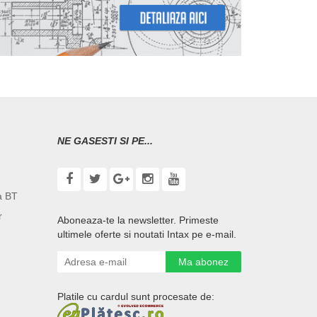
NE GASESTI SI PE...
a BT
r
Aboneaza-te la newsletter. Primeste
ultimele oferte si noutati Intax pe e-mail.
Ma abonez
Platile cu cardul sunt procesate de: