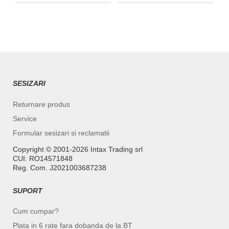
SESIZARI
Returnare produs
Service
Formular sesizari si reclamatii
Copyright ©️ 2001-2026 Intax Trading srl
CUI: RO14571848
Reg. Com. J2021003687238
SUPORT
Cum cumpar?
Plata in 6 rate fara dobanda de la BT