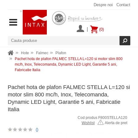
Despre noi
Contact
(0)
Hote
Falmec
Plafon
Pachet hota de plafon FALMEC STELLA L=120 si motor slim 800
mc/h, Inox, Telecomanda, Dynamic LED Light, Garantie 5 ani,
Fabricatie Italia
Pachet hota de plafon FALMEC STELLA L=120 si
motor slim 800 mc/h, Inox, Telecomanda,
Dynamic LED Light, Garantie 5 ani, Fabricatie
Italia
Cod produs F800STELLA120
Wishlist
Alerta de pret
()