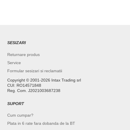
SESIZARI
Returnare produs
Service
Formular sesizari si reclamatii
Copyright ©️ 2001-2026 Intax Trading srl
CUI: RO14571848
Reg. Com. J2021003687238
SUPORT
Cum cumpar?
Plata in 6 rate fara dobanda de la BT