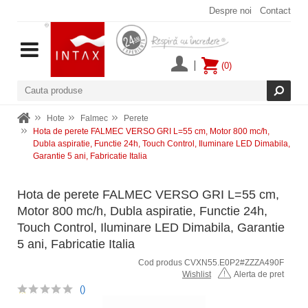
Despre noi
Contact
(0)
Hote
Falmec
Perete
Hota de perete FALMEC VERSO GRI L=55 cm, Motor 800 mc/h,
Dubla aspiratie, Functie 24h, Touch Control, Iluminare LED Dimabila,
Garantie 5 ani, Fabricatie Italia
Hota de perete FALMEC VERSO GRI L=55 cm,
Motor 800 mc/h, Dubla aspiratie, Functie 24h,
Touch Control, Iluminare LED Dimabila, Garantie
5 ani, Fabricatie Italia
Cod produs CVXN55.E0P2#ZZZA490F
Wishlist
Alerta de pret
()