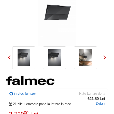
in stoc furnizor
Rate Lunare de la
621.50 Lei
Detalii
21 zile lucratoare pana la intrare in stoc
00