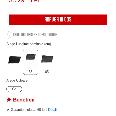
3.729
Lei
ADAUGA IN COS
CERE INFO DESPRE ACEST PRODUS
Alege Lungime nominala (cm)
55
85
Alege Culoare
Gri
Beneficii
Garantie inclusa:
60 luni
Detalii