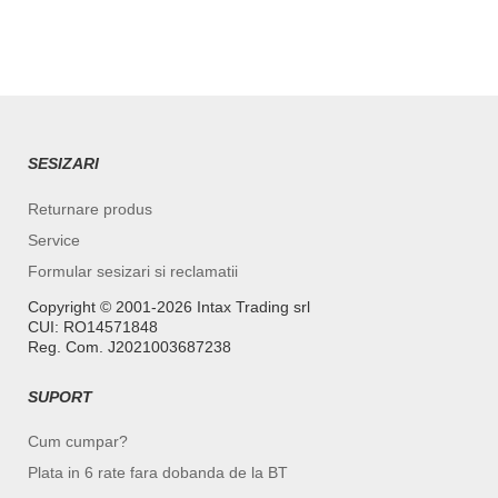
SESIZARI
Returnare produs
Service
Formular sesizari si reclamatii
Copyright ©️ 2001-2026 Intax Trading srl
CUI: RO14571848
Reg. Com. J2021003687238
SUPORT
Cum cumpar?
Plata in 6 rate fara dobanda de la BT