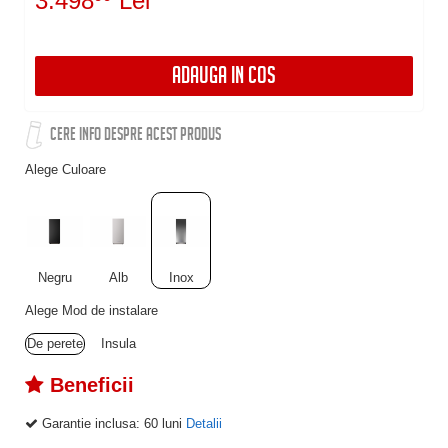
3.498
Lei
ADAUGA IN COS
CERE INFO DESPRE ACEST PRODUS
Alege Culoare
Negru
Alb
Inox
Alege Mod de instalare
De perete
Insula
Beneficii
Garantie inclusa:
60 luni
Detalii