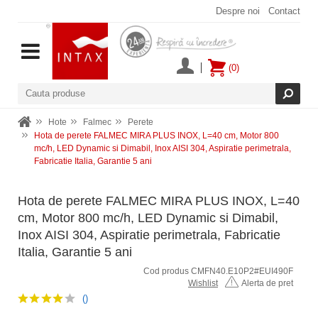
Despre noi
Contact
(0)
Hote
Falmec
Perete
Hota de perete FALMEC MIRA PLUS INOX, L=40 cm, Motor 800
mc/h, LED Dynamic si Dimabil, Inox AISI 304, Aspiratie perimetrala,
Fabricatie Italia, Garantie 5 ani
Hota de perete FALMEC MIRA PLUS INOX, L=40
cm, Motor 800 mc/h, LED Dynamic si Dimabil,
Inox AISI 304, Aspiratie perimetrala, Fabricatie
Italia, Garantie 5 ani
Cod produs CMFN40.E10P2#EUI490F
Wishlist
Alerta de pret
()