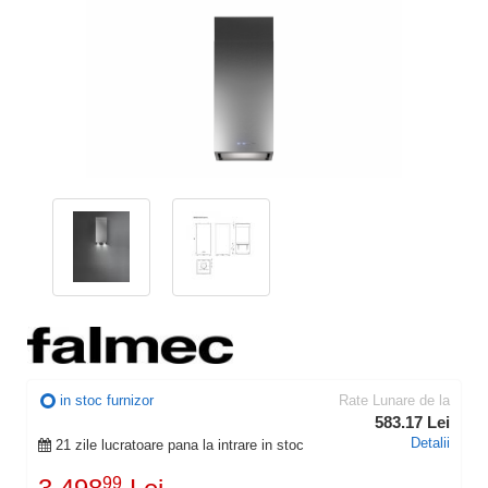
in stoc furnizor
Rate Lunare de la
583.17 Lei
Detalii
21 zile lucratoare pana la intrare in stoc
99