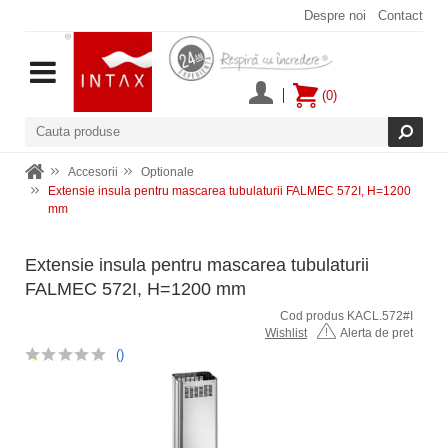
Despre noi
Contact
(0)
Accesorii
Optionale
Extensie insula pentru mascarea tubulaturii FALMEC 572I, H=1200
mm
Extensie insula pentru mascarea tubulaturii
FALMEC 572I, H=1200 mm
Cod produs KACL.572#I
Wishlist
Alerta de pret
()