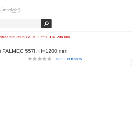
scarea tubulaturii FALMEC 557I, H=1200 mm
urii FALMEC 557I, H=1200 mm
scrie un review