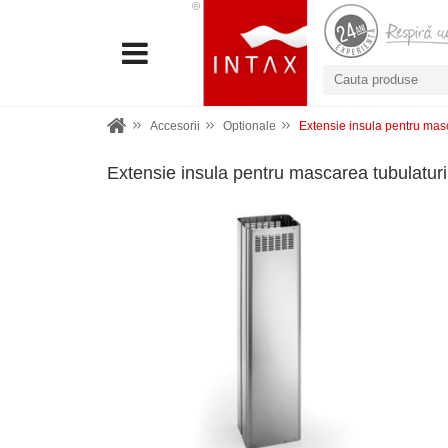
Accesorii
Optionale
Extensie insula pentru ma
Extensie insula pentru mascarea tubulat