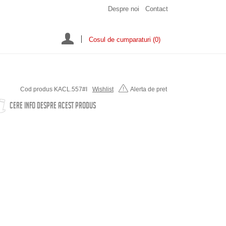
Despre noi
Contact
Cosul de cumparaturi
(0)
Cod produs KACL.557#I
Wishlist
Alerta de pret
CERE INFO DESPRE ACEST PRODUS