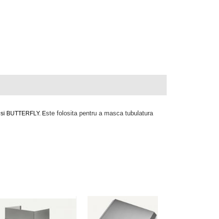
ste folosita pentru a masca tubulatura
 si BUTTERFLY
. E