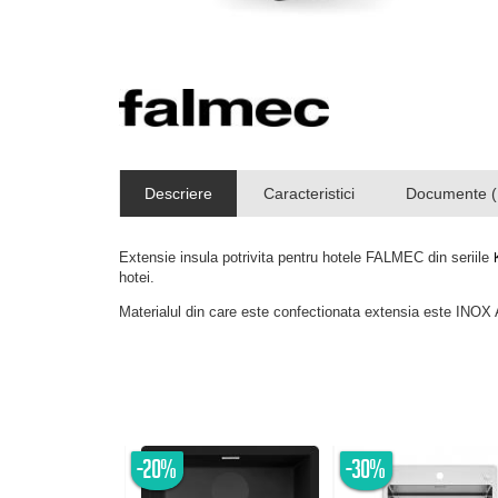
Descriere
Caracteristici
Documente (
Extensie insula potrivita pentru hotele FALMEC din seriile
hotei.
Materialul din care este confectionata extensia este INOX 
-20%
-30%