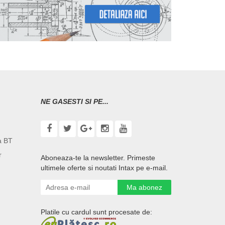
NE GASESTI SI PE...
a BT
r
Aboneaza-te la newsletter. Primeste
ultimele oferte si noutati Intax pe e-mail.
Ma abonez
Platile cu cardul sunt procesate de: